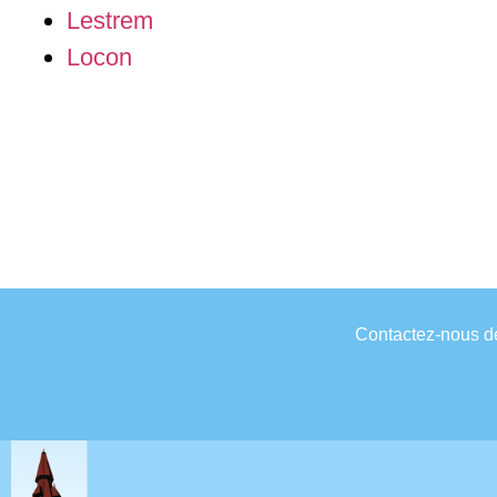
Lestrem
Locon
Contactez-nous dès