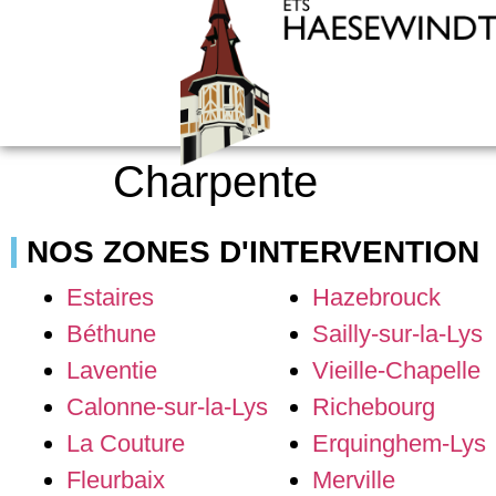
Charpente
NOS ZONES D'INTERVENTION
Estaires
Hazebrouck
Béthune
Sailly-sur-la-Lys
Laventie
Vieille-Chapelle
Calonne-sur-la-Lys
Richebourg
La Couture
Erquinghem-Lys
Fleurbaix
Merville