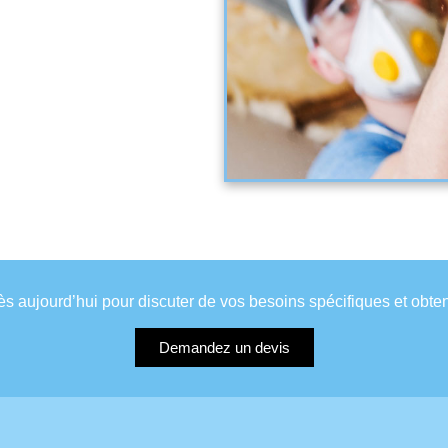
 aujourd’hui pour discuter de vos besoins spécifiques et obteni
Demandez un devis