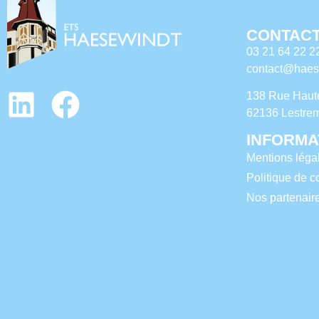
CONTACT
03 21 64 22 2
contact@haese
138 Rue Haut
62136 Lestre
INFORMA
Mentions léga
Politique de co
Nos partenair