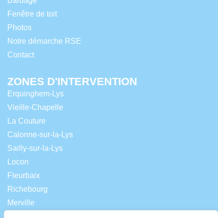
Bardage
Fenêtre de toit
Photos
Notre démarche RSE
Contact
ZONES D'INTERVENTION
Erquinghem-Lys
Vieille-Chapelle
La Couture
Calonne-sur-la-Lys
Sailly-sur-la-Lys
Locon
Fleurbaix
Richebourg
Merville
Lestrem