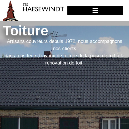
Toiture
Artisans couvreurs depuis 1972, nous accompagnons
nos clients
dans tous leurs travaux de toiture de la pose de toit à la
rénovation de toit.