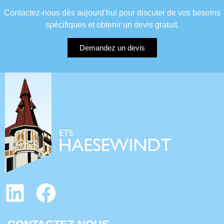
Contactez-nous dès aujourd’hui pour discuter de vos besoins
spécifiques et obtenir un devis gratuit.
Demandez un devis