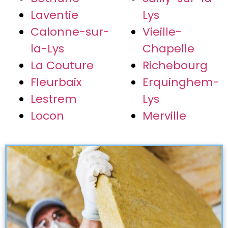
Laventie
Lys
Calonne-sur-
Vieille-
la-Lys
Chapelle
La Couture
Richebourg
Fleurbaix
Erquinghem-
Lestrem
Lys
Locon
Merville