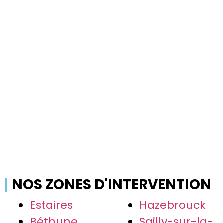
NOS ZONES D'INTERVENTION
Estaires
Hazebrouck
Béthune
Sailly-sur-la-