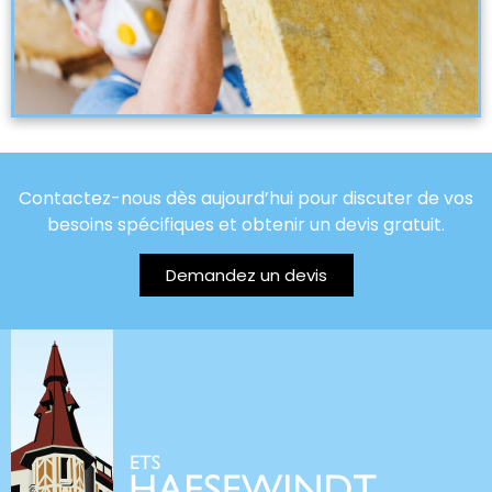
Contactez-nous dès aujourd’hui pour discuter de vos
besoins spécifiques et obtenir un devis gratuit.
Demandez un devis