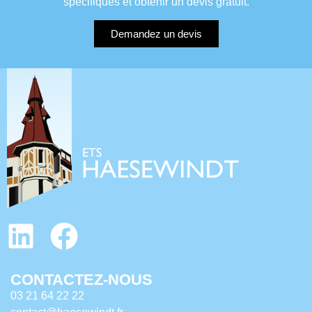
spécifiques et obtenir un devis gratuit.
Demandez un devis
CONTACTEZ-NOUS
03 21 64 22 22