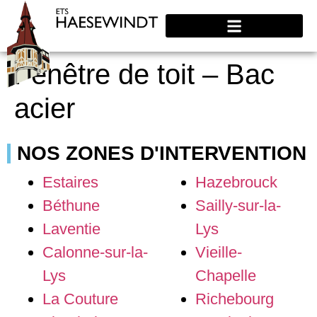
Fenêtre de toit – Bac
acier
NOS ZONES D'INTERVENTION
Estaires
Hazebrouck
Béthune
Sailly-sur-la-
Laventie
Lys
Calonne-sur-la-
Vieille-
Lys
Chapelle
La Couture
Richebourg