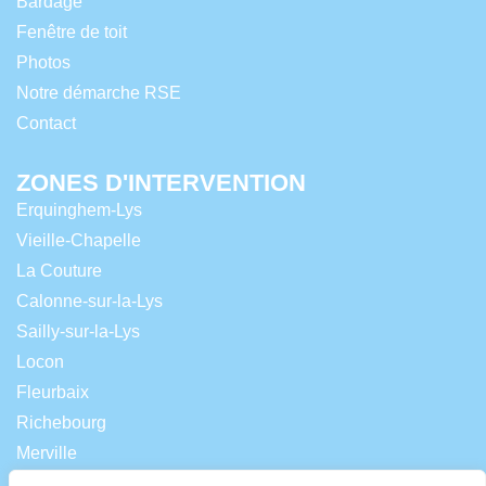
Bardage
Fenêtre de toit
Photos
Notre démarche RSE
Contact
ZONES D'INTERVENTION
Erquinghem-Lys
Vieille-Chapelle
La Couture
Calonne-sur-la-Lys
Sailly-sur-la-Lys
Locon
Fleurbaix
Richebourg
Merville
Lestrem