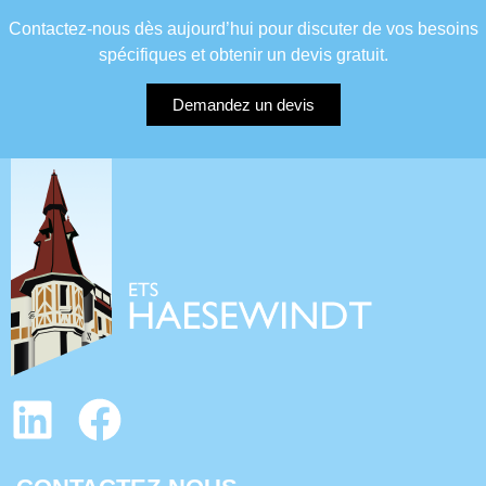
Contactez-nous dès aujourd’hui pour discuter de vos besoins
spécifiques et obtenir un devis gratuit.
Demandez un devis