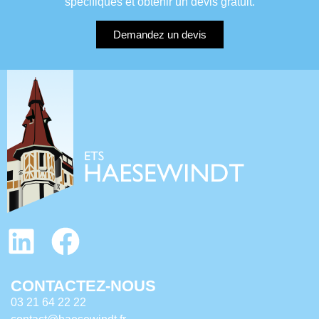
spécifiques et obtenir un devis gratuit.
Demandez un devis
CONTACTEZ-NOUS
03 21 64 22 22