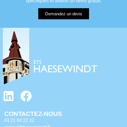
spécifiques et obtenir un devis gratuit.
Demandez un devis
CONTACTEZ-NOUS
03 21 64 22 22