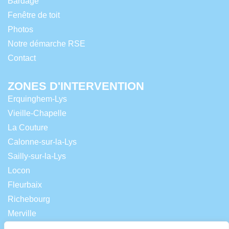
Bardage
Fenêtre de toit
Photos
Notre démarche RSE
Contact
ZONES D'INTERVENTION
Erquinghem-Lys
Vieille-Chapelle
La Couture
Calonne-sur-la-Lys
Sailly-sur-la-Lys
Locon
Fleurbaix
Richebourg
Merville
Lestrem