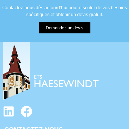
Contactez-nous dès aujourd’hui pour discuter de vos besoins
spécifiques et obtenir un devis gratuit.
Demandez un devis