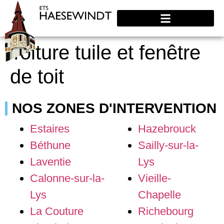
Toiture tuile et fenêtre
de toit
NOS ZONES D'INTERVENTION
Estaires
Hazebrouck
Béthune
Sailly-sur-la-
Laventie
Lys
Calonne-sur-la-
Vieille-
Lys
Chapelle
La Couture
Richebourg