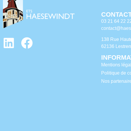
CONTACT
03 21 64 22 2
contact@haese
138 Rue Haut
62136 Lestre
INFORMA
Mentions léga
Politique de co
Nos partenair