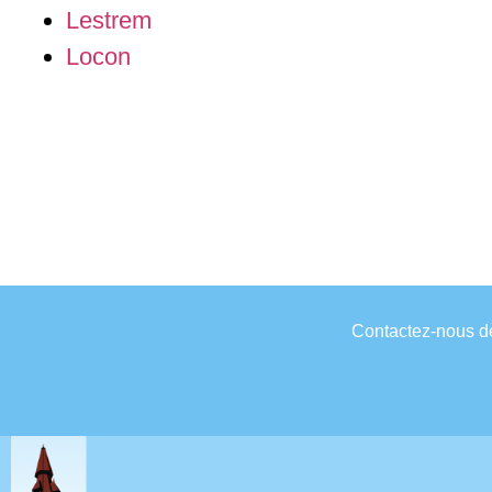
Lestrem
Locon
Contactez-nous dès