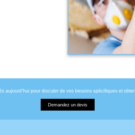
 aujourd’hui pour discuter de vos besoins spécifiques et obteni
Demandez un devis