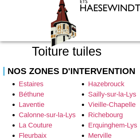
Toiture tuiles
NOS ZONES D'INTERVENTION
Estaires
Hazebrouck
Béthune
Sailly-sur-la-Lys
Laventie
Vieille-Chapelle
Calonne-sur-la-Lys
Richebourg
La Couture
Erquinghem-Lys
Fleurbaix
Merville