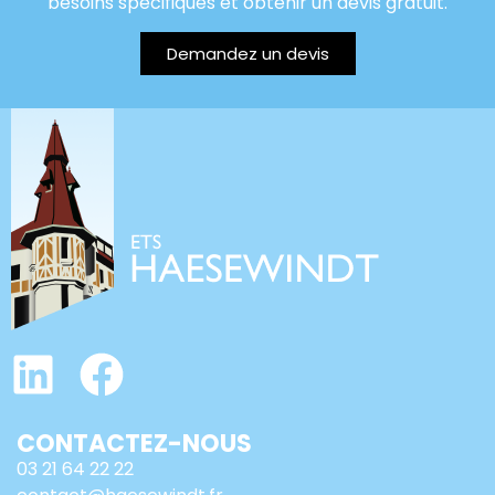
besoins spécifiques et obtenir un devis gratuit.
Demandez un devis
CONTACTEZ-NOUS
03 21 64 22 22